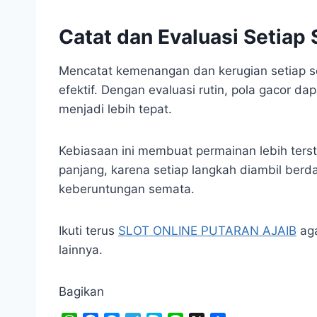
Catat dan Evaluasi Setiap 
Mencatat kemenangan dan kerugian setiap se
efektif. Dengan evaluasi rutin, pola gacor da
menjadi lebih tepat.
Kebiasaan ini membuat permainan lebih ters
panjang, karena setiap langkah diambil ber
keberuntungan semata.
Ikuti terus
SLOT ONLINE PUTARAN AJAIB
aga
lainnya.
Bagikan