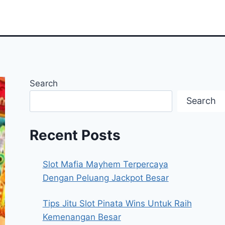
Search
Search
Recent Posts
Slot Mafia Mayhem Terpercaya
Dengan Peluang Jackpot Besar
Tips Jitu Slot Pinata Wins Untuk Raih
Kemenangan Besar