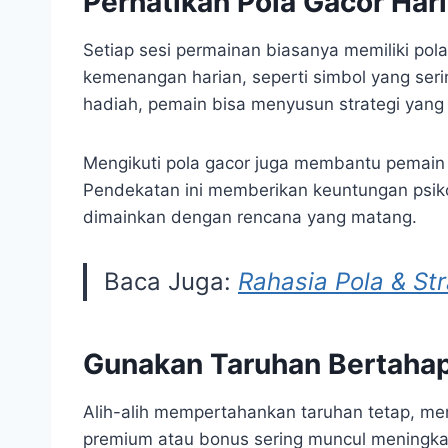
Perhatikan Pola Gacor Har
Setiap sesi permainan biasanya memiliki po
kemenangan harian, seperti simbol yang se
hadiah, pemain bisa menyusun strategi yang 
Mengikuti pola gacor juga membantu pemain 
Pendekatan ini memberikan keuntungan psikol
dimainkan dengan rencana yang matang.
Baca Juga:
Rahasia Pola & St
Gunakan Taruhan Bertaha
Alih-alih mempertahankan taruhan tetap, me
premium atau bonus sering muncul meningka