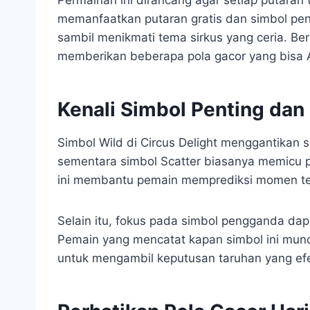
memanfaatkan putaran gratis dan simbol p
sambil menikmati tema sirkus yang ceria. Beri
memberikan beberapa pola gacor yang bisa An
Kenali Simbol Penting dan
Simbol Wild di Circus Delight menggantikan
sementara simbol Scatter biasanya memicu 
ini membantu pemain memprediksi momen ter
Selain itu, fokus pada simbol pengganda da
Pemain yang mencatat kapan simbol ini munc
untuk mengambil keputusan taruhan yang efe