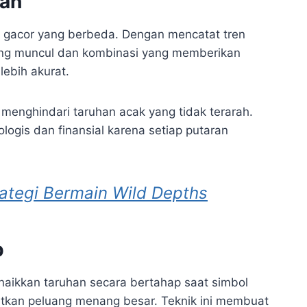
ian
la gacor yang berbeda. Dengan mencatat tren
ring muncul dan kombinasi yang memberikan
lebih akurat.
menghindari taruhan acak yang tidak terarah.
ogis dan finansial karena setiap putaran
rategi Bermain Wild Depths
p
naikkan taruhan secara bertahap saat simbol
tkan peluang menang besar. Teknik ini membuat