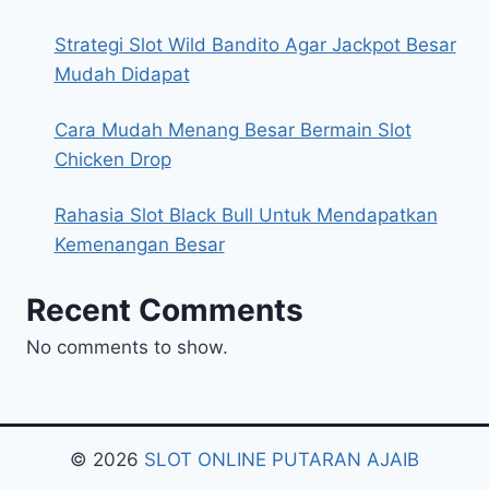
Strategi Slot Wild Bandito Agar Jackpot Besar
Mudah Didapat
Cara Mudah Menang Besar Bermain Slot
Chicken Drop
Rahasia Slot Black Bull Untuk Mendapatkan
Kemenangan Besar
Recent Comments
No comments to show.
© 2026
SLOT ONLINE PUTARAN AJAIB