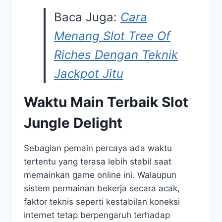
Baca Juga:
Cara
Menang Slot Tree Of
Riches Dengan Teknik
Jackpot Jitu
Waktu Main Terbaik Slot
Jungle Delight
Sebagian pemain percaya ada waktu
tertentu yang terasa lebih stabil saat
memainkan game online ini. Walaupun
sistem permainan bekerja secara acak,
faktor teknis seperti kestabilan koneksi
internet tetap berpengaruh terhadap