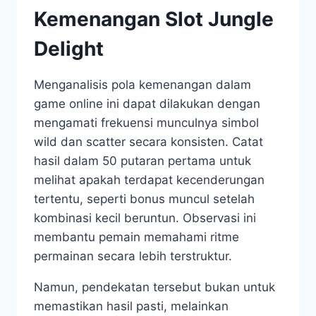
Kemenangan Slot Jungle
Delight
Menganalisis pola kemenangan dalam
game online ini dapat dilakukan dengan
mengamati frekuensi munculnya simbol
wild dan scatter secara konsisten. Catat
hasil dalam 50 putaran pertama untuk
melihat apakah terdapat kecenderungan
tertentu, seperti bonus muncul setelah
kombinasi kecil beruntun. Observasi ini
membantu pemain memahami ritme
permainan secara lebih terstruktur.
Namun, pendekatan tersebut bukan untuk
memastikan hasil pasti, melainkan