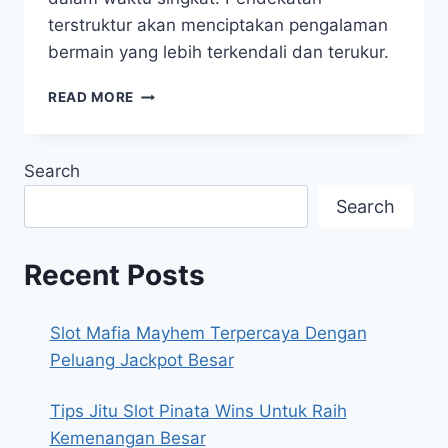
terstruktur akan menciptakan pengalaman
bermain yang lebih terkendali dan terukur.
RUMUS
READ MORE
UNTUK
GACOR
DI
Search
SLOT
JUNGLE
Search
DELIGHT
DENGAN
POLA
Recent Posts
SPIN
Slot Mafia Mayhem Terpercaya Dengan
Peluang Jackpot Besar
Tips Jitu Slot Pinata Wins Untuk Raih
Kemenangan Besar