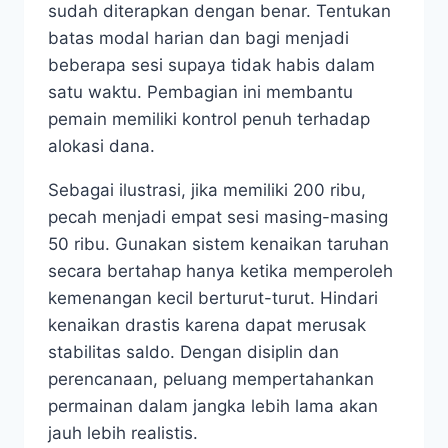
sudah diterapkan dengan benar. Tentukan
batas modal harian dan bagi menjadi
beberapa sesi supaya tidak habis dalam
satu waktu. Pembagian ini membantu
pemain memiliki kontrol penuh terhadap
alokasi dana.
Sebagai ilustrasi, jika memiliki 200 ribu,
pecah menjadi empat sesi masing-masing
50 ribu. Gunakan sistem kenaikan taruhan
secara bertahap hanya ketika memperoleh
kemenangan kecil berturut-turut. Hindari
kenaikan drastis karena dapat merusak
stabilitas saldo. Dengan disiplin dan
perencanaan, peluang mempertahankan
permainan dalam jangka lebih lama akan
jauh lebih realistis.