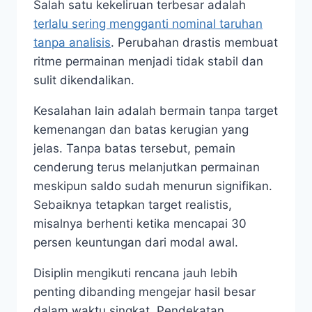
Salah satu kekeliruan terbesar adalah
terlalu sering mengganti nominal taruhan
tanpa analisis
. Perubahan drastis membuat
ritme permainan menjadi tidak stabil dan
sulit dikendalikan.
Kesalahan lain adalah bermain tanpa target
kemenangan dan batas kerugian yang
jelas. Tanpa batas tersebut, pemain
cenderung terus melanjutkan permainan
meskipun saldo sudah menurun signifikan.
Sebaiknya tetapkan target realistis,
misalnya berhenti ketika mencapai 30
persen keuntungan dari modal awal.
Disiplin mengikuti rencana jauh lebih
penting dibanding mengejar hasil besar
dalam waktu singkat. Pendekatan