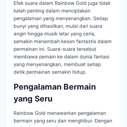
Efek suara dalam Rainbow Gold juga tidak
kalah penting dalam menciptakan
pengalaman yang menyenangkan. Setiap
bunyi yang dihasilkan, mulai dari suara
angin hingga musik latar yang ceria,
semakin menambah kesan fantastis dalam
permainan ini. Suara-suara tersebut
membawa pemain ke dalam dunia fantasi
yang menyenangkan, membuat setiap
detik permainan semakin hidup.
Pengalaman Bermain
yang Seru
Rainbow Gold menawarkan pengalaman
bermain yang seru dan menghibur. Dengan