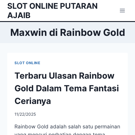
Skip
SLOT ONLINE PUTARAN
to
AJAIB
content
Maxwin di Rainbow Gold
SLOT ONLINE
Terbaru Ulasan Rainbow
Gold Dalam Tema Fantasi
Cerianya
11/22/2025
Rainbow Gold adalah salah satu permainan
yang mencuri perhatian dengan tema