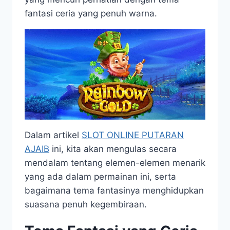
fantasi ceria yang penuh warna.
Dalam artikel
SLOT ONLINE PUTARAN
AJAIB
ini, kita akan mengulas secara
mendalam tentang elemen-elemen menarik
yang ada dalam permainan ini, serta
bagaimana tema fantasinya menghidupkan
suasana penuh kegembiraan.