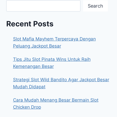
SLOT
Search
RAVE
PARTY
FEVER
Recent Posts
Slot Mafia Mayhem Terpercaya Dengan
Peluang Jackpot Besar
Tips Jitu Slot Pinata Wins Untuk Raih
Kemenangan Besar
Strategi Slot Wild Bandito Agar Jackpot Besar
Mudah Didapat
Cara Mudah Menang Besar Bermain Slot
Chicken Drop