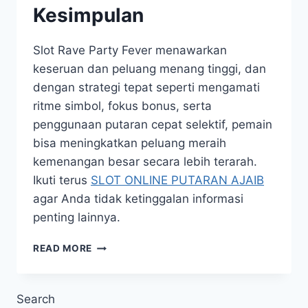
Kesimpulan
Slot Rave Party Fever menawarkan
keseruan dan peluang menang tinggi, dan
dengan strategi tepat seperti mengamati
ritme simbol, fokus bonus, serta
penggunaan putaran cepat selektif, pemain
bisa meningkatkan peluang meraih
kemenangan besar secara lebih terarah.
Ikuti terus
SLOT ONLINE PUTARAN AJAIB
agar Anda tidak ketinggalan informasi
penting lainnya.
STRATEGI
READ MORE
GACOR
UNTUK
MENANG
Search
DI