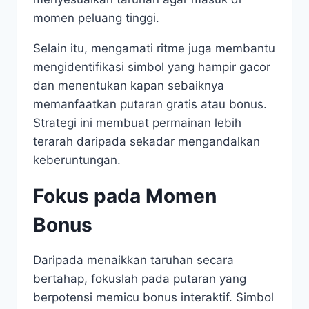
momen peluang tinggi.
Selain itu, mengamati ritme juga membantu
mengidentifikasi simbol yang hampir gacor
dan menentukan kapan sebaiknya
memanfaatkan putaran gratis atau bonus.
Strategi ini membuat permainan lebih
terarah daripada sekadar mengandalkan
keberuntungan.
Fokus pada Momen
Bonus
Daripada menaikkan taruhan secara
bertahap, fokuslah pada putaran yang
berpotensi memicu bonus interaktif. Simbol