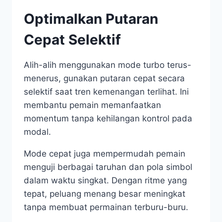
Optimalkan Putaran
Cepat Selektif
Alih-alih menggunakan mode turbo terus-
menerus, gunakan putaran cepat secara
selektif saat tren kemenangan terlihat. Ini
membantu pemain memanfaatkan
momentum tanpa kehilangan kontrol pada
modal.
Mode cepat juga mempermudah pemain
menguji berbagai taruhan dan pola simbol
dalam waktu singkat. Dengan ritme yang
tepat, peluang menang besar meningkat
tanpa membuat permainan terburu-buru.