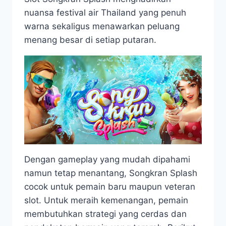
nuansa festival air Thailand yang penuh
warna sekaligus menawarkan peluang
menang besar di setiap putaran.
Dengan gameplay yang mudah dipahami
namun tetap menantang, Songkran Splash
cocok untuk pemain baru maupun veteran
slot. Untuk meraih kemenangan, pemain
membutuhkan strategi yang cerdas dan