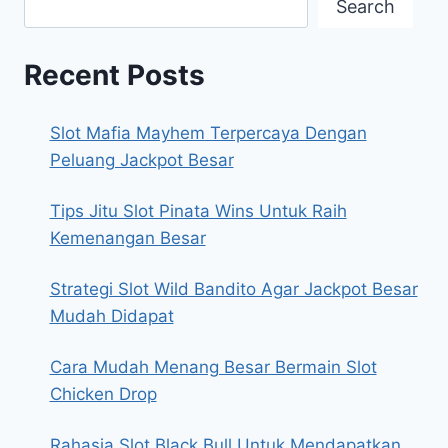
Search
SONGKRAN
SPLASH
Recent Posts
Slot Mafia Mayhem Terpercaya Dengan
Peluang Jackpot Besar
Tips Jitu Slot Pinata Wins Untuk Raih
Kemenangan Besar
Strategi Slot Wild Bandito Agar Jackpot Besar
Mudah Didapat
Cara Mudah Menang Besar Bermain Slot
Chicken Drop
Rahasia Slot Black Bull Untuk Mendapatkan