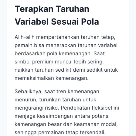
Terapkan Taruhan
Variabel Sesuai Pola
Alih-alih mempertahankan taruhan tetap,
pemain bisa menerapkan taruhan variabel
berdasarkan pola kemenangan. Saat
simbol premium muncul lebih sering,
naikkan taruhan sedikit demi sedikit untuk
memaksimalkan kemenangan.
Sebaliknya, saat tren kemenangan
menurun, turunkan taruhan untuk
mengurangi risiko. Pendekatan fleksibel ini
menjaga keseimbangan antara potensi
kemenangan besar dan keamanan modal,
sehingga permainan tetap terkendali.