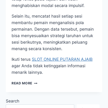
menghabiskan modal secara impulsif.
Selain itu, mencatat hasil setiap sesi
membantu pemain menganalisis pola
permainan. Dengan data tersebut, pemain
bisa menyesuaikan strategi taruhan untuk
sesi berikutnya, meningkatkan peluang
menang secara konsisten.
Ikuti terus
SLOT ONLINE PUTARAN AJAIB
agar Anda tidak ketinggalan informasi
menarik lainnya.
LANGKAH
READ MORE
BIJAK
AGAR
MENANG
Search
DI
SLOT