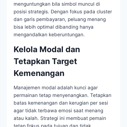
menguntungkan bila simbol muncul di
posisi strategis. Dengan fokus pada cluster
dan garis pembayaran, peluang menang
bisa lebih optimal dibanding hanya
mengandalkan keberuntungan.
Kelola Modal dan
Tetapkan Target
Kemenangan
Manajemen modal adalah kunci agar
permainan tetap menyenangkan. Tetapkan
batas kemenangan dan kerugian per sesi
agar tidak terbawa emosi saat menang
atau kalah. Strategi ini membuat pemain
tetap fokus pada tujuan dan tidak