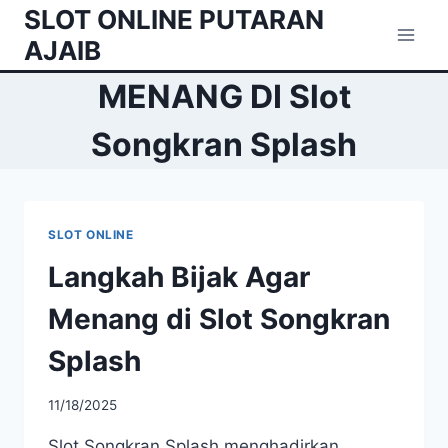
Skip
SLOT ONLINE PUTARAN
to
AJAIB
content
MENANG DI Slot
Songkran Splash
SLOT ONLINE
Langkah Bijak Agar
Menang di Slot Songkran
Splash
11/18/2025
Slot Songkran Splash menghadirkan