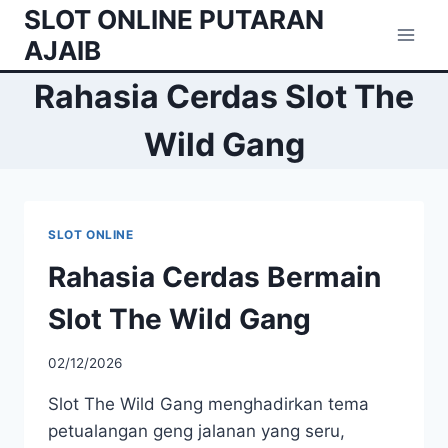
Skip
SLOT ONLINE PUTARAN
to
AJAIB
content
Rahasia Cerdas Slot The
Wild Gang
SLOT ONLINE
Rahasia Cerdas Bermain
Slot The Wild Gang
02/12/2026
Slot The Wild Gang menghadirkan tema
petualangan geng jalanan yang seru,