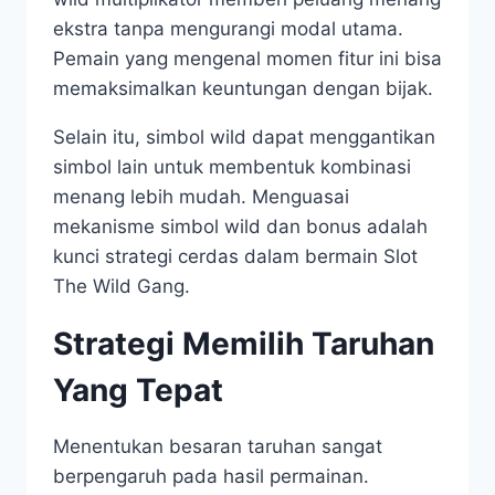
ekstra tanpa mengurangi modal utama.
Pemain yang mengenal momen fitur ini bisa
memaksimalkan keuntungan dengan bijak.
Selain itu, simbol wild dapat menggantikan
simbol lain untuk membentuk kombinasi
menang lebih mudah. Menguasai
mekanisme simbol wild dan bonus adalah
kunci strategi cerdas dalam bermain Slot
The Wild Gang.
Strategi Memilih Taruhan
Yang Tepat
Menentukan besaran taruhan sangat
berpengaruh pada hasil permainan.