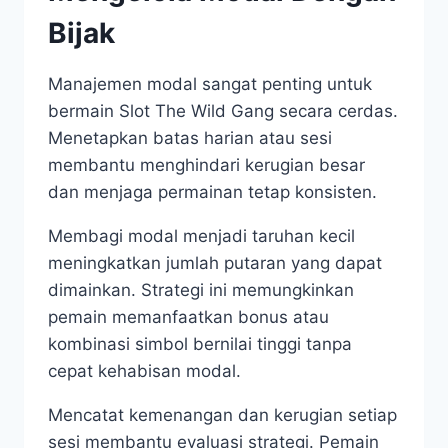
Bijak
Manajemen modal sangat penting untuk
bermain Slot The Wild Gang secara cerdas.
Menetapkan batas harian atau sesi
membantu menghindari kerugian besar
dan menjaga permainan tetap konsisten.
Membagi modal menjadi taruhan kecil
meningkatkan jumlah putaran yang dapat
dimainkan. Strategi ini memungkinkan
pemain memanfaatkan bonus atau
kombinasi simbol bernilai tinggi tanpa
cepat kehabisan modal.
Mencatat kemenangan dan kerugian setiap
sesi membantu evaluasi strategi. Pemain