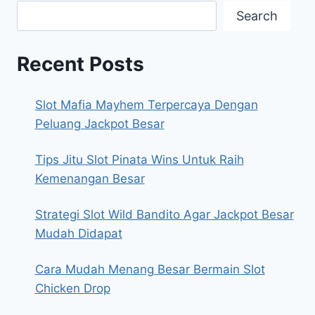
WILD
Search
GANG
Recent Posts
Slot Mafia Mayhem Terpercaya Dengan
Peluang Jackpot Besar
Tips Jitu Slot Pinata Wins Untuk Raih
Kemenangan Besar
Strategi Slot Wild Bandito Agar Jackpot Besar
Mudah Didapat
Cara Mudah Menang Besar Bermain Slot
Chicken Drop