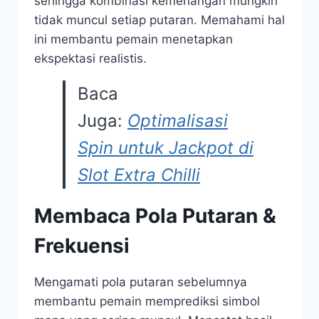
sehingga kombinasi kemenangan mungkin
tidak muncul setiap putaran. Memahami hal
ini membantu pemain menetapkan
ekspektasi realistis.
Baca
Juga:
Optimalisasi
Spin untuk Jackpot di
Slot Extra Chilli
Membaca Pola Putaran &
Frekuensi
Mengamati pola putaran sebelumnya
membantu pemain memprediksi simbol