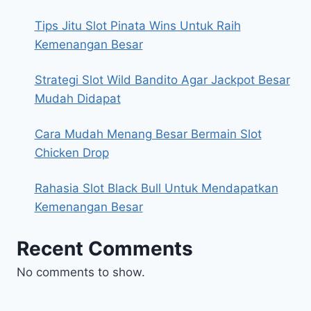
Tips Jitu Slot Pinata Wins Untuk Raih
Kemenangan Besar
Strategi Slot Wild Bandito Agar Jackpot Besar
Mudah Didapat
Cara Mudah Menang Besar Bermain Slot
Chicken Drop
Rahasia Slot Black Bull Untuk Mendapatkan
Kemenangan Besar
Recent Comments
No comments to show.