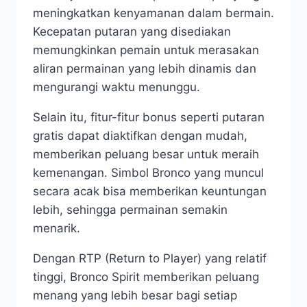
meningkatkan kenyamanan dalam bermain.
Kecepatan putaran yang disediakan
memungkinkan pemain untuk merasakan
aliran permainan yang lebih dinamis dan
mengurangi waktu menunggu.
Selain itu, fitur-fitur bonus seperti putaran
gratis dapat diaktifkan dengan mudah,
memberikan peluang besar untuk meraih
kemenangan. Simbol Bronco yang muncul
secara acak bisa memberikan keuntungan
lebih, sehingga permainan semakin
menarik.
Dengan RTP (Return to Player) yang relatif
tinggi, Bronco Spirit memberikan peluang
menang yang lebih besar bagi setiap