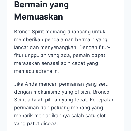
Bermain yang
Memuaskan
Bronco Spirit memang dirancang untuk
memberikan pengalaman bermain yang
lancar dan menyenangkan. Dengan fitur-
fitur unggulan yang ada, pemain dapat
merasakan sensasi spin cepat yang
memacu adrenalin.
Jika Anda mencari permainan yang seru
dengan mekanisme yang efisien, Bronco
Spirit adalah pilihan yang tepat. Kecepatan
permainan dan peluang menang yang
menarik menjadikannya salah satu slot
yang patut dicoba.