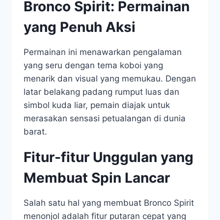
Bronco Spirit: Permainan
yang Penuh Aksi
Permainan ini menawarkan pengalaman
yang seru dengan tema koboi yang
menarik dan visual yang memukau. Dengan
latar belakang padang rumput luas dan
simbol kuda liar, pemain diajak untuk
merasakan sensasi petualangan di dunia
barat.
Fitur-fitur Unggulan yang
Membuat Spin Lancar
Salah satu hal yang membuat Bronco Spirit
menonjol adalah fitur putaran cepat yang