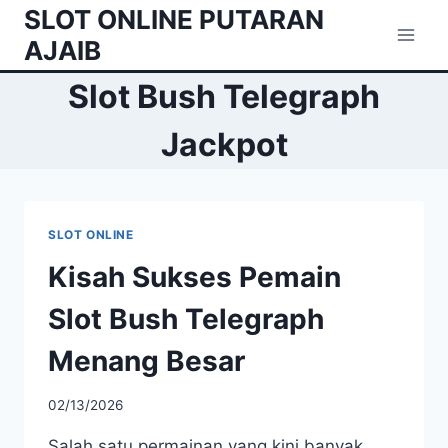
Skip
SLOT ONLINE PUTARAN
to
AJAIB
content
Slot Bush Telegraph
Jackpot
SLOT ONLINE
Kisah Sukses Pemain
Slot Bush Telegraph
Menang Besar
02/13/2026
Salah satu permainan yang kini banyak