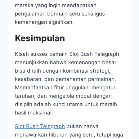
mereka yang ingin mendapatkan
pengalaman bermain seru sekaligus
kemenangan signifikan.
Kesimpulan
Kisah sukses pemain Slot Bush Telegraph
menunjukkan bahwa kemenangan besar
bisa diraih dengan kombinasi strategi,
kesabaran, dan pemahaman permainan.
Memanfaatkan fitur unggulan, mengatur
taruhan, dan mengelola modal dengan
disiplin adalah kunci utama untuk meraih
hasil maksimal.
Slot Bush Telegraph
bukan hanya
menawarkan hiburan yang seru, tetapi juga