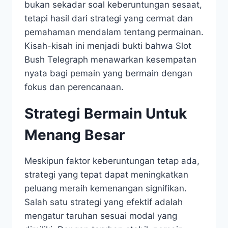
bukan sekadar soal keberuntungan sesaat,
tetapi hasil dari strategi yang cermat dan
pemahaman mendalam tentang permainan.
Kisah-kisah ini menjadi bukti bahwa Slot
Bush Telegraph menawarkan kesempatan
nyata bagi pemain yang bermain dengan
fokus dan perencanaan.
Strategi Bermain Untuk
Menang Besar
Meskipun faktor keberuntungan tetap ada,
strategi yang tepat dapat meningkatkan
peluang meraih kemenangan signifikan.
Salah satu strategi yang efektif adalah
mengatur taruhan sesuai modal yang