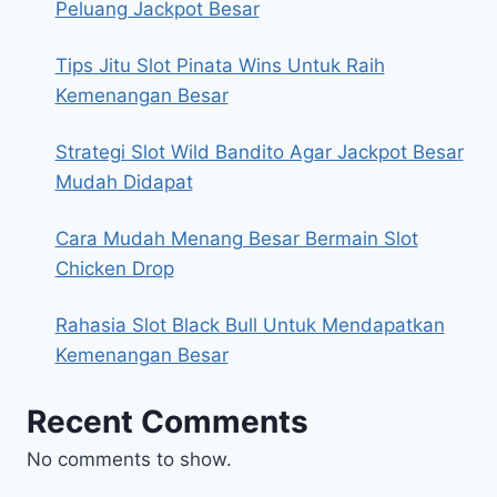
Peluang Jackpot Besar
Tips Jitu Slot Pinata Wins Untuk Raih
Kemenangan Besar
Strategi Slot Wild Bandito Agar Jackpot Besar
Mudah Didapat
Cara Mudah Menang Besar Bermain Slot
Chicken Drop
Rahasia Slot Black Bull Untuk Mendapatkan
Kemenangan Besar
Recent Comments
No comments to show.