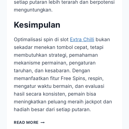
setiap putaran lebih terarah dan berpotensi
menguntungkan.
Kesimpulan
Optimalisasi spin di slot
Extra Chilli
bukan
sekadar menekan tombol cepat, tetapi
membutuhkan strategi, pemahaman
mekanisme permainan, pengaturan
taruhan, dan kesabaran. Dengan
memanfaatkan fitur Free Spins, respin,
mengatur waktu bermain, dan evaluasi
hasil secara konsisten, pemain bisa
meningkatkan peluang meraih jackpot dan
hadiah besar dari setiap putaran.
OPTIMALISASI
READ MORE
SPIN