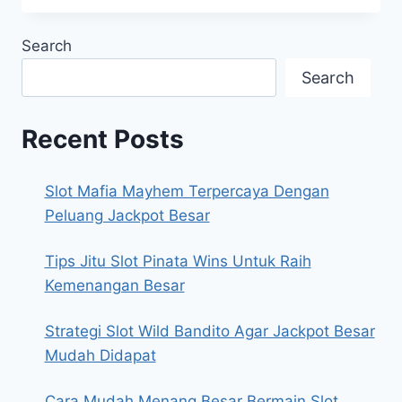
UNTUK
JACKPOT
Search
DI
SLOT
Search
EXTRA
CHILLI
Recent Posts
Slot Mafia Mayhem Terpercaya Dengan
Peluang Jackpot Besar
Tips Jitu Slot Pinata Wins Untuk Raih
Kemenangan Besar
Strategi Slot Wild Bandito Agar Jackpot Besar
Mudah Didapat
Cara Mudah Menang Besar Bermain Slot