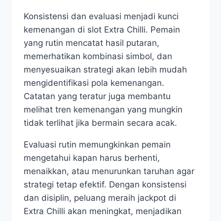
Konsistensi dan evaluasi menjadi kunci
kemenangan di slot Extra Chilli. Pemain
yang rutin mencatat hasil putaran,
memerhatikan kombinasi simbol, dan
menyesuaikan strategi akan lebih mudah
mengidentifikasi pola kemenangan.
Catatan yang teratur juga membantu
melihat tren kemenangan yang mungkin
tidak terlihat jika bermain secara acak.
Evaluasi rutin memungkinkan pemain
mengetahui kapan harus berhenti,
menaikkan, atau menurunkan taruhan agar
strategi tetap efektif. Dengan konsistensi
dan disiplin, peluang meraih jackpot di
Extra Chilli akan meningkat, menjadikan