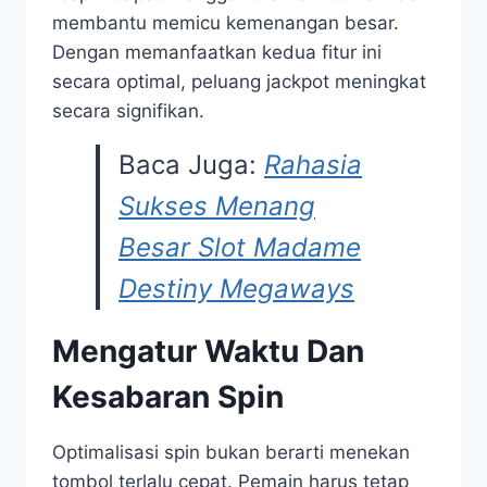
membantu memicu kemenangan besar.
Dengan memanfaatkan kedua fitur ini
secara optimal, peluang jackpot meningkat
secara signifikan.
Baca Juga:
Rahasia
Sukses Menang
Besar Slot Madame
Destiny Megaways
Mengatur Waktu Dan
Kesabaran Spin
Optimalisasi spin bukan berarti menekan
tombol terlalu cepat. Pemain harus tetap