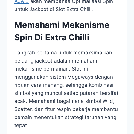
AJAIB
akan membahas Optimalisasi Spin
untuk Jackpot di Slot Extra Chilli.
Memahami Mekanisme
Spin Di Extra Chilli
Langkah pertama untuk memaksimalkan
peluang jackpot adalah memahami
mekanisme permainan. Slot ini
menggunakan sistem Megaways dengan
ribuan cara menang, sehingga kombinasi
simbol yang muncul setiap putaran bersifat
acak. Memahami bagaimana simbol Wild,
Scatter, dan fitur respin bekerja membantu
pemain menentukan strategi taruhan yang
tepat.