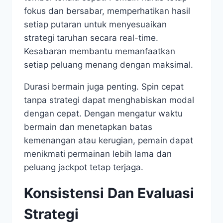
fokus dan bersabar, memperhatikan hasil
setiap putaran untuk menyesuaikan
strategi taruhan secara real-time.
Kesabaran membantu memanfaatkan
setiap peluang menang dengan maksimal.
Durasi bermain juga penting. Spin cepat
tanpa strategi dapat menghabiskan modal
dengan cepat. Dengan mengatur waktu
bermain dan menetapkan batas
kemenangan atau kerugian, pemain dapat
menikmati permainan lebih lama dan
peluang jackpot tetap terjaga.
Konsistensi Dan Evaluasi
Strategi