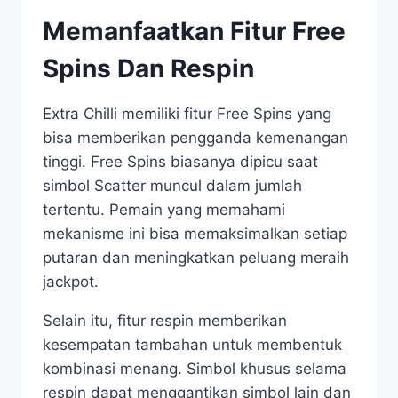
Memanfaatkan Fitur Free
Spins Dan Respin
Extra Chilli memiliki fitur Free Spins yang
bisa memberikan pengganda kemenangan
tinggi. Free Spins biasanya dipicu saat
simbol Scatter muncul dalam jumlah
tertentu. Pemain yang memahami
mekanisme ini bisa memaksimalkan setiap
putaran dan meningkatkan peluang meraih
jackpot.
Selain itu, fitur respin memberikan
kesempatan tambahan untuk membentuk
kombinasi menang. Simbol khusus selama
respin dapat menggantikan simbol lain dan