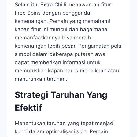
Selain itu, Extra Chilli menawarkan fitur
Free Spins dengan pengganda
kemenangan. Pemain yang memahami
kapan fitur ini muncul dan bagaimana
memanfaatkannya bisa meraih
kemenangan lebih besar. Pengamatan pola
simbol dalam beberapa putaran awal
dapat memberikan informasi untuk
memutuskan kapan harus menaikkan atau
menurunkan taruhan.
Strategi Taruhan Yang
Efektif
Menentukan taruhan yang tepat menjadi
kunci dalam optimalisasi spin. Pemain