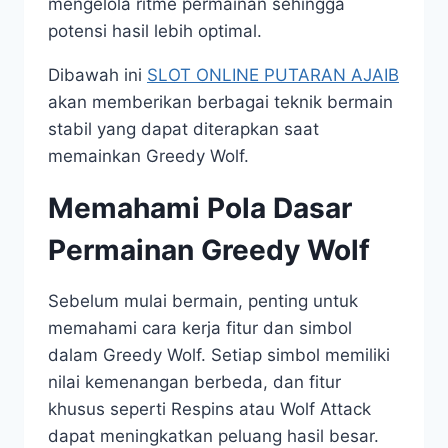
mengelola ritme permainan sehingga
potensi hasil lebih optimal.
Dibawah ini
SLOT ONLINE PUTARAN AJAIB
akan memberikan berbagai teknik bermain
stabil yang dapat diterapkan saat
memainkan Greedy Wolf.
Memahami Pola Dasar
Permainan Greedy Wolf
Sebelum mulai bermain, penting untuk
memahami cara kerja fitur dan simbol
dalam Greedy Wolf. Setiap simbol memiliki
nilai kemenangan berbeda, dan fitur
khusus seperti Respins atau Wolf Attack
dapat meningkatkan peluang hasil besar.