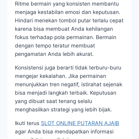
Ritme bermain yang konsisten membantu
menjaga kestabilan emosi dan keputusan.
Hindari menekan tombol putar terlalu cepat
karena bisa membuat Anda kehilangan
fokus terhadap pola permainan. Bermain
dengan tempo teratur membuat
pengamatan Anda lebih akurat.
Konsistensi juga berarti tidak terburu-buru
mengejar kekalahan. Jika permainan
menunjukkan tren negatif, istirahat sejenak
bisa menjadi langkah terbaik. Keputusan
yang dibuat saat tenang selalu
menghasilkan strategi yang lebih bijak.
Ikuti terus
SLOT ONLINE PUTARAN AJAIB
agar Anda bisa mendapatkan informasi