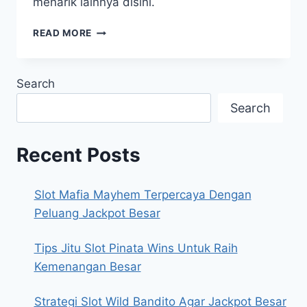
menarik lainnya disini.
TEKNIK
READ MORE
BERMAIN
STABIL
UNTUK
Search
HASIL
MAKSIMAL
Search
DI
SLOT
GREEDY
Recent Posts
WOLF
Slot Mafia Mayhem Terpercaya Dengan
Peluang Jackpot Besar
Tips Jitu Slot Pinata Wins Untuk Raih
Kemenangan Besar
Strategi Slot Wild Bandito Agar Jackpot Besar