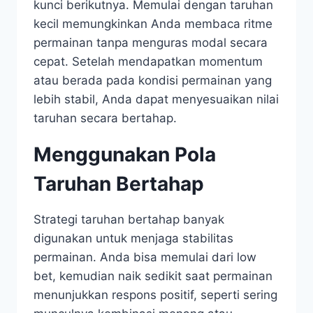
kunci berikutnya. Memulai dengan taruhan
kecil memungkinkan Anda membaca ritme
permainan tanpa menguras modal secara
cepat. Setelah mendapatkan momentum
atau berada pada kondisi permainan yang
lebih stabil, Anda dapat menyesuaikan nilai
taruhan secara bertahap.
Menggunakan Pola
Taruhan Bertahap
Strategi taruhan bertahap banyak
digunakan untuk menjaga stabilitas
permainan. Anda bisa memulai dari low
bet, kemudian naik sedikit saat permainan
menunjukkan respons positif, seperti sering