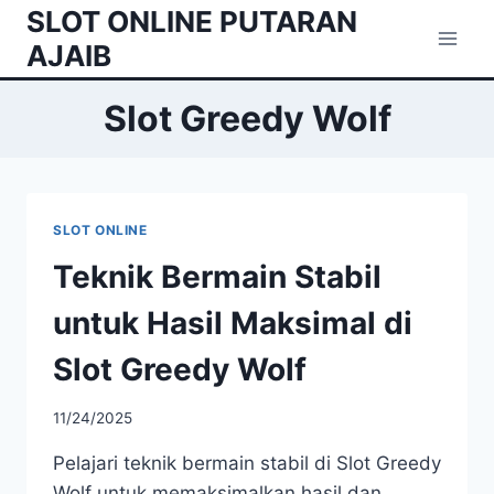
Skip
SLOT ONLINE PUTARAN
to
AJAIB
content
Slot Greedy Wolf
SLOT ONLINE
Teknik Bermain Stabil
untuk Hasil Maksimal di
Slot Greedy Wolf
11/24/2025
Pelajari teknik bermain stabil di Slot Greedy
Wolf untuk memaksimalkan hasil dan