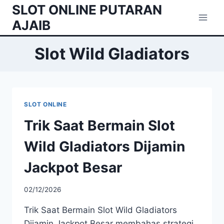
Skip
SLOT ONLINE PUTARAN
to
AJAIB
content
Slot Wild Gladiators
SLOT ONLINE
Trik Saat Bermain Slot
Wild Gladiators Dijamin
Jackpot Besar
02/12/2026
Trik Saat Bermain Slot Wild Gladiators
Dijamin Jackpot Besar membahas strategi