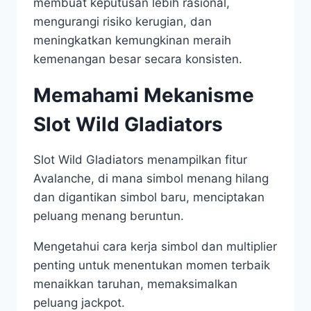
membuat keputusan lebih rasional,
mengurangi risiko kerugian, dan
meningkatkan kemungkinan meraih
kemenangan besar secara konsisten.
Memahami Mekanisme
Slot Wild Gladiators
Slot Wild Gladiators menampilkan fitur
Avalanche, di mana simbol menang hilang
dan digantikan simbol baru, menciptakan
peluang menang beruntun.
Mengetahui cara kerja simbol dan multiplier
penting untuk menentukan momen terbaik
menaikkan taruhan, memaksimalkan
peluang jackpot.