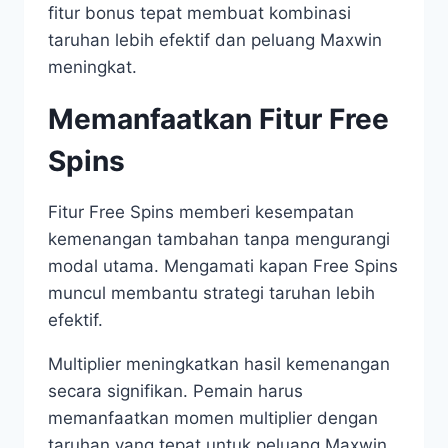
fitur bonus tepat membuat kombinasi
taruhan lebih efektif dan peluang Maxwin
meningkat.
Memanfaatkan Fitur Free
Spins
Fitur Free Spins memberi kesempatan
kemenangan tambahan tanpa mengurangi
modal utama. Mengamati kapan Free Spins
muncul membantu strategi taruhan lebih
efektif.
Multiplier meningkatkan hasil kemenangan
secara signifikan. Pemain harus
memanfaatkan momen multiplier dengan
taruhan yang tepat untuk peluang Maxwin