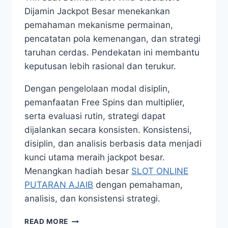
Dijamin Jackpot Besar menekankan
pemahaman mekanisme permainan,
pencatatan pola kemenangan, dan strategi
taruhan cerdas. Pendekatan ini membantu
keputusan lebih rasional dan terukur.
Dengan pengelolaan modal disiplin,
pemanfaatan Free Spins dan multiplier,
serta evaluasi rutin, strategi dapat
dijalankan secara konsisten. Konsistensi,
disiplin, dan analisis berbasis data menjadi
kunci utama meraih jackpot besar.
Menangkan hadiah besar
SLOT ONLINE
PUTARAN AJAIB
dengan pemahaman,
analisis, dan konsistensi strategi.
TRIK
READ MORE