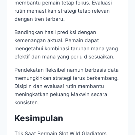
membantu pemain tetap fokus. Evaluasi
rutin memastikan strategi tetap relevan
dengan tren terbaru.
Bandingkan hasil prediksi dengan
kemenangan aktual. Pemain dapat
mengetahui kombinasi taruhan mana yang
efektif dan mana yang perlu disesuaikan.
Pendekatan fleksibel namun berbasis data
memungkinkan strategi terus berkembang.
Disiplin dan evaluasi rutin membantu
meningkatkan peluang Maxwin secara
konsisten.
Kesimpulan
Trik Saat Bermain Slot Wild Gladiators