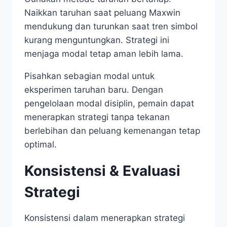
Naikkan taruhan saat peluang Maxwin
mendukung dan turunkan saat tren simbol
kurang menguntungkan. Strategi ini
menjaga modal tetap aman lebih lama.
Pisahkan sebagian modal untuk
eksperimen taruhan baru. Dengan
pengelolaan modal disiplin, pemain dapat
menerapkan strategi tanpa tekanan
berlebihan dan peluang kemenangan tetap
optimal.
Konsistensi & Evaluasi
Strategi
Konsistensi dalam menerapkan strategi