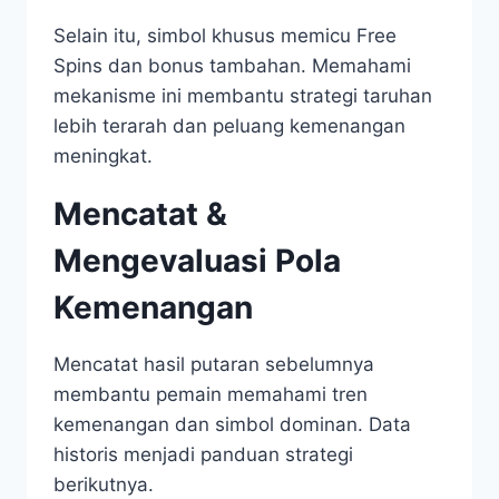
Selain itu, simbol khusus memicu Free
Spins dan bonus tambahan. Memahami
mekanisme ini membantu strategi taruhan
lebih terarah dan peluang kemenangan
meningkat.
Mencatat &
Mengevaluasi Pola
Kemenangan
Mencatat hasil putaran sebelumnya
membantu pemain memahami tren
kemenangan dan simbol dominan. Data
historis menjadi panduan strategi
berikutnya.