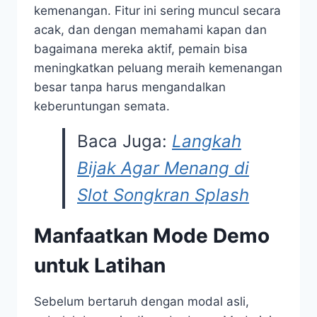
kemenangan. Fitur ini sering muncul secara
acak, dan dengan memahami kapan dan
bagaimana mereka aktif, pemain bisa
meningkatkan peluang meraih kemenangan
besar tanpa harus mengandalkan
keberuntungan semata.
Baca Juga:
Langkah
Bijak Agar Menang di
Slot Songkran Splash
Manfaatkan Mode Demo
untuk Latihan
Sebelum bertaruh dengan modal asli,