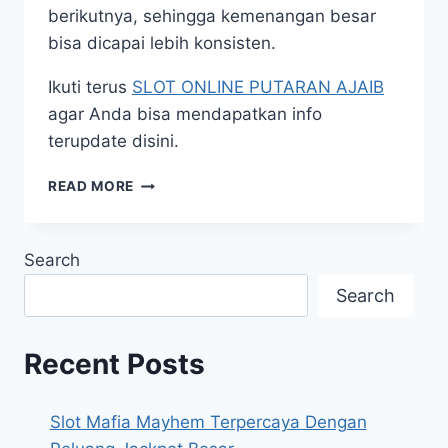
berikutnya, sehingga kemenangan besar
bisa dicapai lebih konsisten.
Ikuti terus
SLOT ONLINE PUTARAN AJAIB
agar Anda bisa mendapatkan info
terupdate disini.
FORMULA
READ MORE
UNTUK
DAPATKAN
MAXWIN
Search
DI
SLOT
Search
ZOMBIE
OUTBREAK
DENGAN
Recent Posts
MUDAH
Slot Mafia Mayhem Terpercaya Dengan