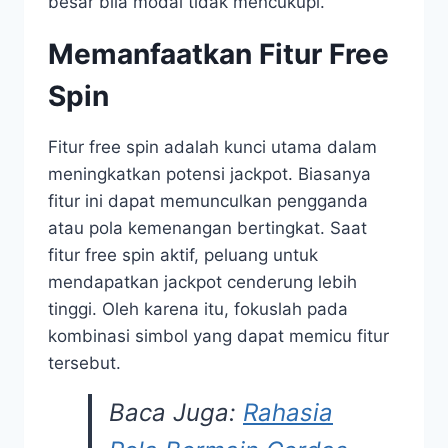
besar bila modal tidak mencukupi.
Memanfaatkan Fitur Free
Spin
Fitur free spin adalah kunci utama dalam
meningkatkan potensi jackpot. Biasanya
fitur ini dapat memunculkan pengganda
atau pola kemenangan bertingkat. Saat
fitur free spin aktif, peluang untuk
mendapatkan jackpot cenderung lebih
tinggi. Oleh karena itu, fokuslah pada
kombinasi simbol yang dapat memicu fitur
tersebut.
Baca Juga:
Rahasia