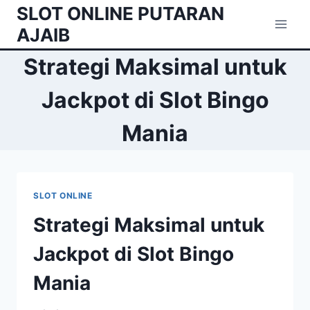
Skip
SLOT ONLINE PUTARAN
to
AJAIB
content
Strategi Maksimal untuk
Jackpot di Slot Bingo
Mania
SLOT ONLINE
Strategi Maksimal untuk
Jackpot di Slot Bingo
Mania