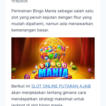
11/16/2025
Permainan Bingo Mania sebagai salah satu
slot yang penuh kejutan dengan fitur yang
mudah dipahami, namun ada menawarkan
kemenangan besar.
Berikut ini
SLOT ONLINE PUTARAN AJAIB
akan menjelaskan tentang gimana cara
mendapatkan strategi maksimal untuk
jackpot di slot bingo mania.