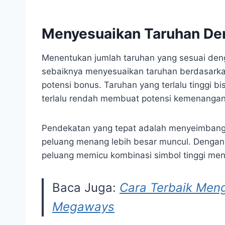
Menyesuaikan Taruhan De
Menentukan jumlah taruhan yang sesuai den
sebaiknya menyesuaikan taruhan berdasarkan
potensi bonus. Taruhan yang terlalu tinggi 
terlalu rendah membuat potensi kemenangan 
Pendekatan yang tepat adalah menyeimbangk
peluang menang lebih besar muncul. Dengan 
peluang memicu kombinasi simbol tinggi men
Baca Juga:
Cara Terbaik Meng
Megaways