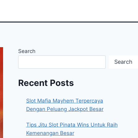
Search
Search
Recent Posts
Slot Mafia Mayhem Terpercaya
Dengan Peluang Jackpot Besar
Tips Jitu Slot Pinata Wins Untuk Raih
Kemenangan Besar