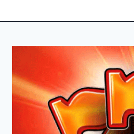
Skip
to
content