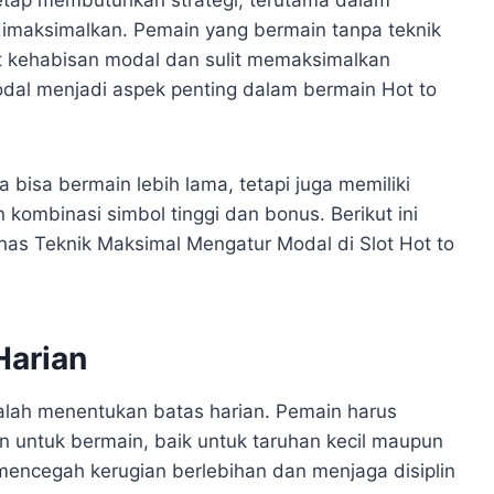
imaksimalkan. Pemain yang bermain tanpa teknik
at kehabisan modal dan sulit memaksimalkan
dal menjadi aspek penting dalam bermain Hot to
 bisa bermain lebih lama, tetapi juga memiliki
ombinasi simbol tinggi dan bonus. Berikut ini
s Teknik Maksimal Mengatur Modal di Slot Hot to
Harian
lah menentukan batas harian. Pemain harus
 untuk bermain, baik untuk taruhan kecil maupun
ncegah kerugian berlebihan dan menjaga disiplin