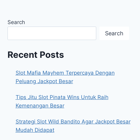
Search
Search
Recent Posts
Slot Mafia Mayhem Terpercaya Dengan
Peluang Jackpot Besar
Tips Jitu Slot Pinata Wins Untuk Raih
Kemenangan Besar
Strategi Slot Wild Bandito Agar Jackpot Besar
Mudah Didapat