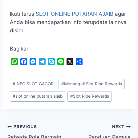
Ikuti terus
SLOT ONLINE PUTARAN AJAIB
agar
Anda bisa mendapatkan info terupdate lainnya
disini.
Bagikan
W
F
M
T
S
L
X
S
h
a
e
e
k
i
h
a
c
s
l
y
n
a
Post
t
e
s
e
p
e
r
#
INFO SLOT GACOR
#
Menang di Slot Ripe Rewards
Tags:
s
b
e
g
e
e
A
o
n
r
#
slot online putaran ajaib
#
Slot Ripe Rewards
p
o
g
a
p
k
e
m
r
Post
PREVIOUS
NEXT
Rahasia Pola Bermain
Panduan Pemula