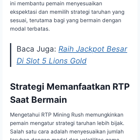
ini membantu pemain menyesuaikan
ekspektasi dan memilih strategi taruhan yang
sesuai, terutama bagi yang bermain dengan
modal terbatas.
Baca Juga:
Raih Jackpot Besar
Di Slot 5 Lions Gold
Strategi Memanfaatkan RTP
Saat Bermain
Mengetahui RTP Mining Rush memungkinkan
pemain mengatur strategi taruhan lebih bijak.
Salah satu cara adalah menyesuaikan jumlah