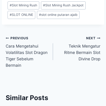
Post
t
e
s
e
p
e
r
#
Slot Mining Rush
#
Slot Mining Rush Jackpot
Tags:
s
b
e
g
e
e
A
o
n
r
#
SLOT ONLINE
#
slot online putaran ajaib
p
o
g
a
p
k
e
m
r
Post
PREVIOUS
NEXT
Cara Mengetahui
Teknik Mengatur
navigation
Volatilitas Slot Dragon
Ritme Bermain Slot
Tiger Sebelum
Divine Drop
Bermain
Similar Posts