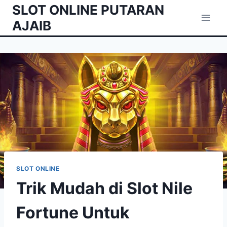
Skip
SLOT ONLINE PUTARAN
to
AJAIB
content
SLOT ONLINE
Trik Mudah di Slot Nile
Fortune Untuk