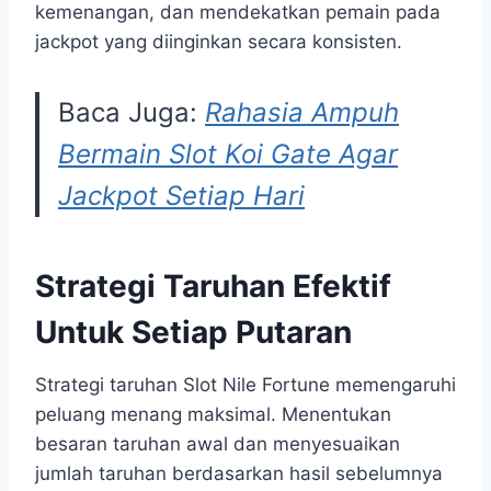
kemenangan, dan mendekatkan pemain pada
jackpot yang diinginkan secara konsisten.
Baca Juga:
Rahasia Ampuh
Bermain Slot Koi Gate Agar
Jackpot Setiap Hari
Strategi Taruhan Efektif
Untuk Setiap Putaran
Strategi taruhan Slot Nile Fortune memengaruhi
peluang menang maksimal. Menentukan
besaran taruhan awal dan menyesuaikan
jumlah taruhan berdasarkan hasil sebelumnya